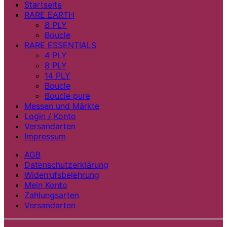
Startseite
RARE EARTH
8 PLY
Boucle
RARE ESSENTIALS
4 PLY
8 PLY
14 PLY
Boucle
Boucle pure
Messen und Märkte
Login / Konto
Versandarten
Impressum
AGB
Datenschutzerklärung
Widerrufsbelehrung
Mein Konto
Zahlungsarten
Versandarten