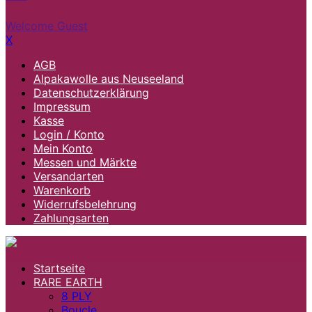
Welcome Guest
X
AGB
Alpakawolle aus Neuseeland
Datenschutzerklärung
Impressum
Kasse
Login / Konto
Mein Konto
Messen und Märkte
Versandarten
Warenkorb
Widerrufsbelehrung
Zahlungsarten
Startseite
RARE EARTH
8 PLY
Boucle