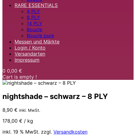
RARE ESSENTIALS
4 PLY
8 PLY
14 PLY
Boucle
Boucle pure
Messen und Märkte
Login / Konto
Versandarten
Impressum
0
0,00 €
Cart is empty !
nightshade – schwarz – 8 PLY
8,90
€
inkl. MwSt.
178,00
€
/
kg
inkl. 19 % MwSt.
zzgl.
Versandkosten