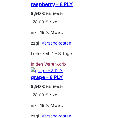
raspberry – 8 PLY
8,90
€
inkl. MwSt.
178,00
€
/
kg
inkl. 19 % MwSt.
zzgl.
Versandkosten
Lieferzeit:
1 - 3 Tage
In den Warenkorb
grape – 8 PLY
8,90
€
inkl. MwSt.
178,00
€
/
kg
inkl. 19 % MwSt.
zzgl.
Versandkosten