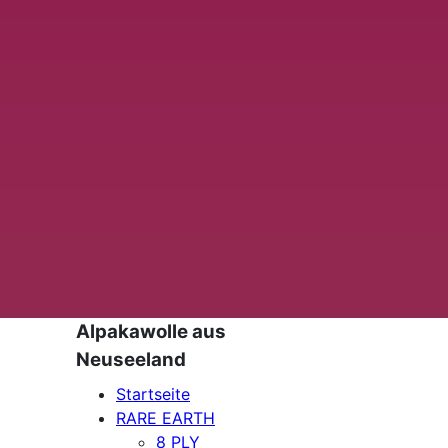
Alpakawolle aus
Neuseeland
Startseite
RARE EARTH
8 PLY