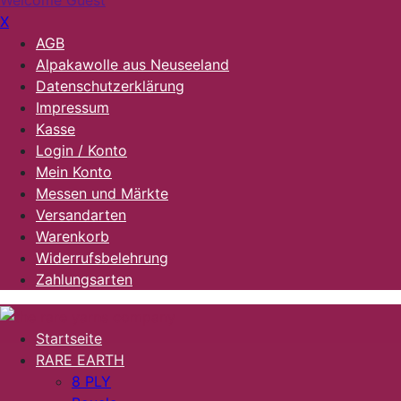
Welcome Guest
X
AGB
Alpakawolle aus Neuseeland
Datenschutzerklärung
Impressum
Kasse
Login / Konto
Mein Konto
Messen und Märkte
Versandarten
Warenkorb
Widerrufsbelehrung
Zahlungsarten
Startseite
RARE EARTH
8 PLY