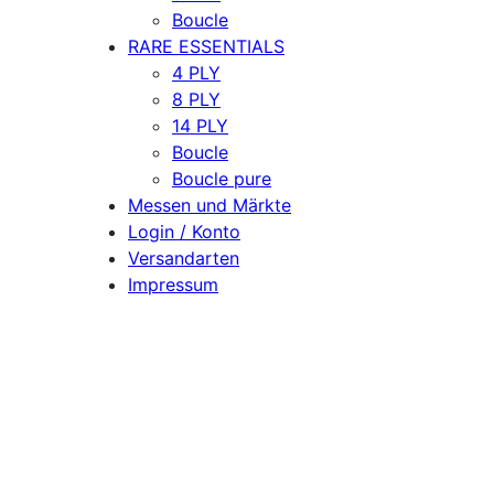
Boucle
RARE ESSENTIALS
4 PLY
8 PLY
14 PLY
Boucle
Boucle pure
Messen und Märkte
Login / Konto
Versandarten
Impressum