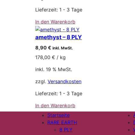
Lieferzeit:
1 - 3 Tage
In den Warenkorb
amethyst – 8 PLY
8,90
€
inkl. MwSt.
178,00
€
/
kg
inkl. 19 % MwSt.
zzgl.
Versandkosten
Lieferzeit:
1 - 3 Tage
In den Warenkorb
Startseite
RARE EARTH
8 PLY