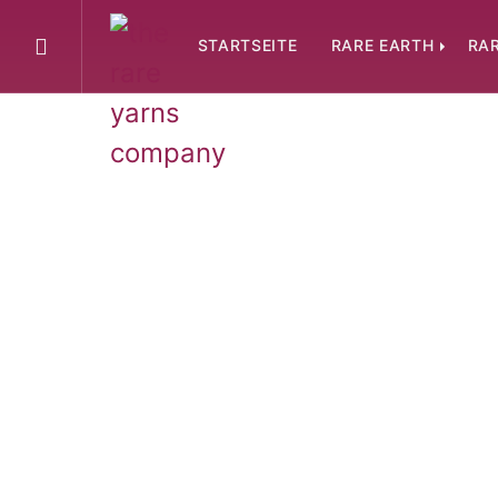
STARTSEITE
RARE EARTH
RAR